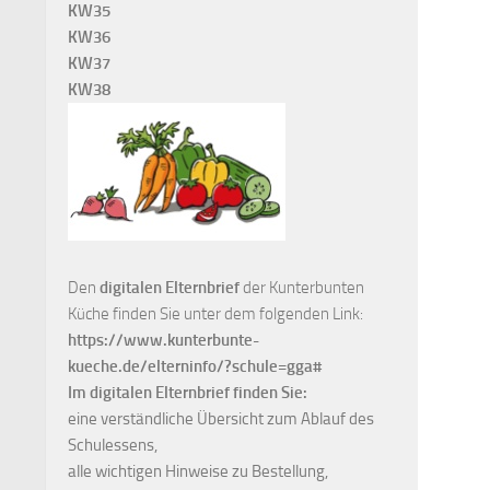
KW35
KW36
KW37
KW38
Den
digitalen Elternbrief
der Kunterbunten
Küche finden Sie unter dem folgenden Link:
https://www.kunterbunte-
kueche.de/elterninfo/?schule=gga#
Im digitalen Elternbrief finden Sie:
eine verständliche Übersicht zum Ablauf des
Schulessens,
alle wichtigen Hinweise zu Bestellung,