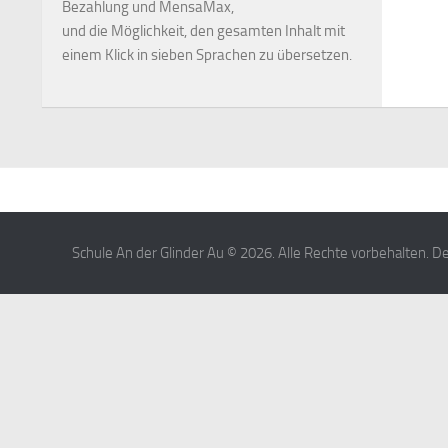
Bezahlung und MensaMax,
und die Möglichkeit, den gesamten Inhalt mit
einem Klick in sieben Sprachen zu übersetzen.
Schule An der Glinder Au © 2026. Alle Rechte vorbehalten. 