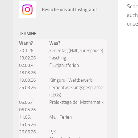
Scho
Besuche uns auf Instagram!
auch
unse
TERMINE
Wann?
Was?
30.1.26
Ferientag (Halbjahrespause)
13.02.26
Fasching
02.03.-
Frühjahrsferien
13.03.26
19.03.26
Känguru- Wettbewerb
25.03.26
Lernentwicklungsgespräche
(LEGs)
05.05./
Projekttage der Mathematik
06.05.26
11.05.-
Mai- Ferien
15.05.26
26.05.26
PJK