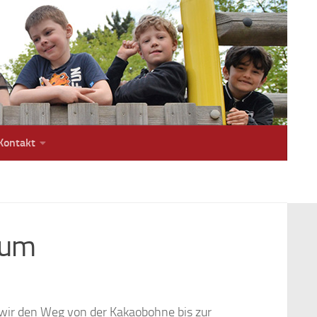
Kontakt
sum
ir den Weg von der Kakaobohne bis zur