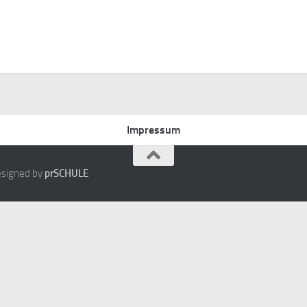
Impressum
Designed by
prSCHULE