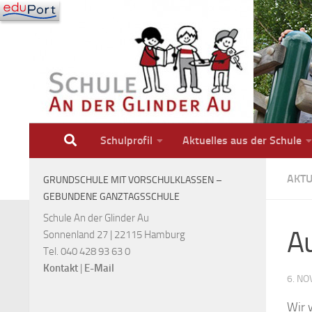
Zum Inhalt springen
Schulprofil
Aktuelles aus der Schule
AKTU
GRUNDSCHULE MIT VORSCHULKLASSEN –
GEBUNDENE GANZTAGSSCHULE
Schule An der Glinder Au
Au
Sonnenland 27 | 22115 Hamburg
Tel. 040 428 93 63 0
Kontakt
|
E-Mail
6. N
Wir 