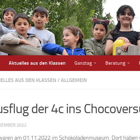
Aktuelles aus den Klassen
Ganztag
Beratung
ELLES AUS DEN KLASSEN
/
ALLGEMEIN
sflug der 4c ins Chocover
OVEMBER 2022
waren am 01.11.2022 im Schokoladenmuseum. Dort haben w