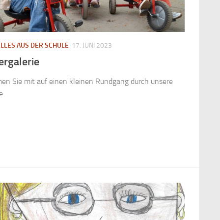
LLES AUS DER SCHULE
17. JUNI 2023
ergalerie
n Sie mit auf einen kleinen Rundgang durch unsere
le.