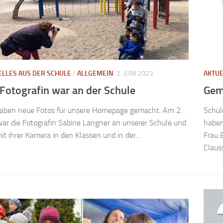
ELLES AUS DER SCHULE
/
ALLGEMEIN
2. JUNI 2023
AKTUE
 Fotografin war an der Schule
Gem
haben neue Fotos für unsere Homepage gemacht. Am 2.
Schül
war die Fotografin Sabine Langner an unserer Schule und
haben
it ihrer Kamera in den Klassen und in der...
Frau 
Claus