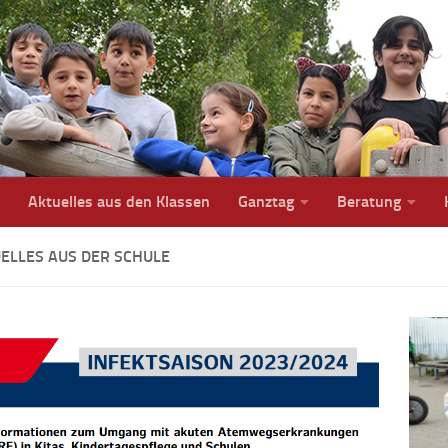
Aktuelles aus den Klassen
Ganztag
Beratung
ELLES AUS DER SCHULE