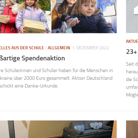
AKTUE
ELLES AUS DER SCHULE
/
ALLGEMEIN
1. DEZEMBER 2022
23+
ßartige Spendenaktion
Seit 
e Schülerinnen und Schüler haben für die Menschen in
herau
kraine über 2000 Euro gesammelt. Aktion Deutschland
die S
 schickt eine Danke-Urkunde.
umfan
Möglic