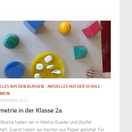
LLES AUS DEN KLASSEN
/
AKTUELLES AUS DER SCHULE
/
EMEIN
EPTEMBER 2021
etrie in der Klasse 2a
 Woche haben wir in Mathe Quader und Würfel
telt. Zuerst haben wir Kanten aus Papier gefaltet. Für