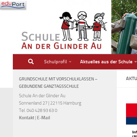
Zum Inhalt springen
Schulprofil
Aktuelles aus der Schule
AKTU
GRUNDSCHULE MIT VORSCHULKLASSEN –
GEBUNDENE GANZTAGSSCHULE
Schule An der Glinder Au
Sonnenland 27 | 22115 Hamburg
Tel. 040 428 93 63 0
Kontakt
|
E-Mail