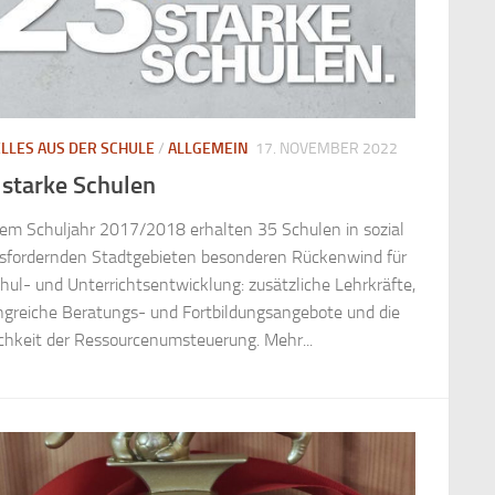
LLES AUS DER SCHULE
/
ALLGEMEIN
17. NOVEMBER 2022
 starke Schulen
dem Schuljahr 2017/2018 erhalten 35 Schulen in sozial
sfordernden Stadtgebieten besonderen Rückenwind für
chul- und Unterrichtsentwicklung: zusätzliche Lehrkräfte,
greiche Beratungs- und Fortbildungsangebote und die
hkeit der Ressourcenumsteuerung.​​​​​​​ Mehr...