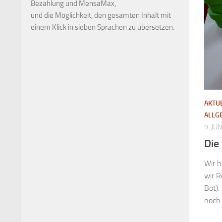
Bezahlung und MensaMax,
und die Möglichkeit, den gesamten Inhalt mit
einem Klick in sieben Sprachen zu übersetzen.
AKTU
ALLG
9. JU
Die
Wir 
wir R
Bot).
noch 