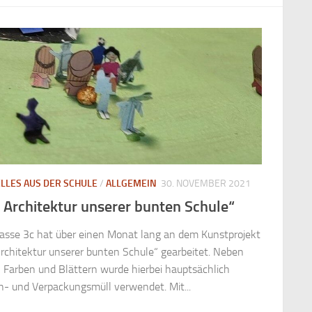
LLES AUS DER SCHULE
/
ALLGEMEIN
30. NOVEMBER 2021
 Architektur unserer bunten Schule“
lasse 3c hat über einen Monat lang an dem Kunstprojekt
Architektur unserer bunten Schule“ gearbeitet. Neben
n Farben und Blättern wurde hierbei hauptsächlich
n- und Verpackungsmüll verwendet. Mit...