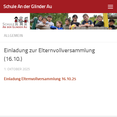
Schule An der Glinder Au
Zum Inhalt springen
ALLGEMEIN
Einladung zur Elternvollversammlung
(16.10.)
1. OKTOBER 2025
Einladung Elternvollversammlung 16.10.25