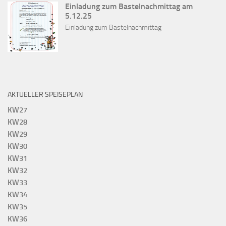
Einladung zum Bastelnachmittag am
5.12.25
Einladung zum Bastelnachmittag
AKTUELLER SPEISEPLAN
KW27
KW28
KW29
KW30
KW31
KW32
KW33
KW34
KW35
KW36