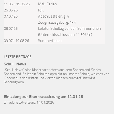
11.05.- 15.05.26
Mai- Ferien
26.05.26
PJK
07.07.26
Abschlussfeier Jg. 4
Zeugnisausgabe Jg. 1- 4
08.07.26
Letzter Schultag vor den Sommerferien
(Unterrichtsschluss um 11:30 Uhr)
09.07- 19.08.26
Sommerferien
LETZTE BEITRÄGE
Schul- News
„Schul-News“ sind Kindernachrichten aus dem Sonnenland für das
Sonnenland. Es ist ein Schulradioprojekt an unserer Schule, welches von
Kindern aus den dritten und vierten Klassen durchgeführt wird.
Sendung vom...
Einladung zur Elternratssitzung am 14.01.26
Einladung ER-Sitzung 14.01.2026