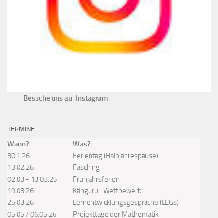
Besuche uns auf Instagram!
TERMINE
Wann?
Was?
30.1.26
Ferientag (Halbjahrespause)
13.02.26
Fasching
02.03.- 13.03.26
Frühjahrsferien
19.03.26
Känguru- Wettbewerb
25.03.26
Lernentwicklungsgespräche (LEGs)
05.05./ 06.05.26
Projekttage der Mathematik