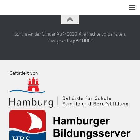
Schule An der Glinder Au © 2026. Alle Rechte vorbehalten.
Designed by
prSCHULE
Gefördert von