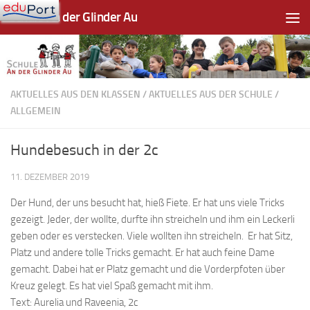
Schule An der Glinder Au
Zum Inhalt springen
AKTUELLES AUS DEN KLASSEN
/
AKTUELLES AUS DER SCHULE
/
ALLGEMEIN
Hundebesuch in der 2c
11. DEZEMBER 2019
Der Hund, der uns besucht hat, hieß Fiete. Er hat uns viele Tricks
gezeigt. Jeder, der wollte, durfte ihn streicheln und ihm ein Leckerli
geben oder es verstecken. Viele wollten ihn streicheln. Er hat Sitz,
Platz und andere tolle Tricks gemacht. Er hat auch feine Dame
gemacht. Dabei hat er Platz gemacht und die Vorderpfoten über
Kreuz gelegt. Es hat viel Spaß gemacht mit ihm.
Text: Aurelia und Raveenia, 2c