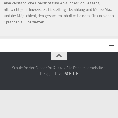
eine verständliche Übersicht zum Ablauf des Schulessens,
alle wichtigen Hinweise zu Bestellung, Bezahlung und MensaMax,
und die Möglichkeit, den gesamten Inhalt mit einem Klick in sieben
Sprachen zu übersetzen.
Schule An der Glinder Au © 2026. Alle Rechte vorbehalten.
Designed by
prSCHULE