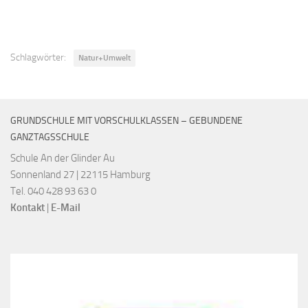
Schlagwörter:
Natur+Umwelt
GRUNDSCHULE MIT VORSCHULKLASSEN – GEBUNDENE
GANZTAGSSCHULE
Schule An der Glinder Au
Sonnenland 27 | 22115 Hamburg
Tel. 040 428 93 63 0
Kontakt
|
E-Mail