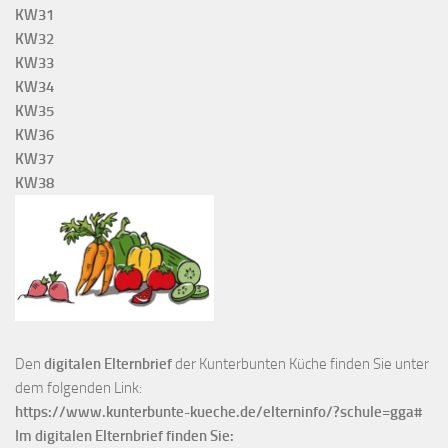
KW31
KW32
KW33
KW34
KW35
KW36
KW37
KW38
Den
digitalen Elternbrief
der Kunterbunten Küche finden Sie unter
dem folgenden Link:
https://www.kunterbunte-kueche.de/elterninfo/?schule=gga#
Im digitalen Elternbrief finden Sie: