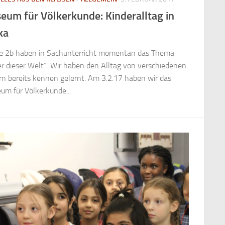
eum für Völkerkunde: Kinderalltag in
ka
ie 2b haben in Sachunterricht momentan das Thema
er dieser Welt“. Wir haben den Alltag von verschiedenen
rn bereits kennen gelernt. Am 3.2.17 haben wir das
um für Völkerkunde...