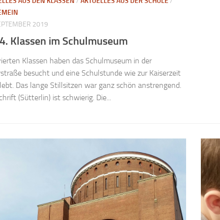
ELLES AUS DEN KLASSEN
/
AKTUELLES AUS DER SCHULE
/
EMEIN
SEPTEMBER 2019
 4. Klassen im Schulmuseum
vierten Klassen haben das Schulmuseum in der
rstraße besucht und eine Schulstunde wie zur Kaiserzeit
lebt. Das lange Stillsitzen war ganz schön anstrengend.
hrift (Sütterlin) ist schwierig. Die...