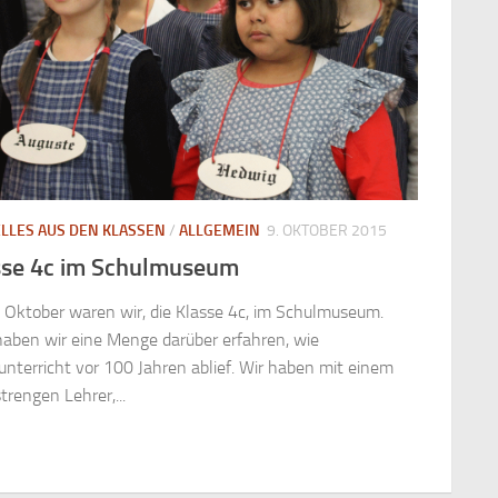
LLES AUS DEN KLASSEN
/
ALLGEMEIN
9. OKTOBER 2015
sse 4c im Schulmuseum
 Oktober waren wir, die Klasse 4c, im Schulmuseum.
haben wir eine Menge darüber erfahren, wie
unterricht vor 100 Jahren ablief. Wir haben mit einem
trengen Lehrer,...