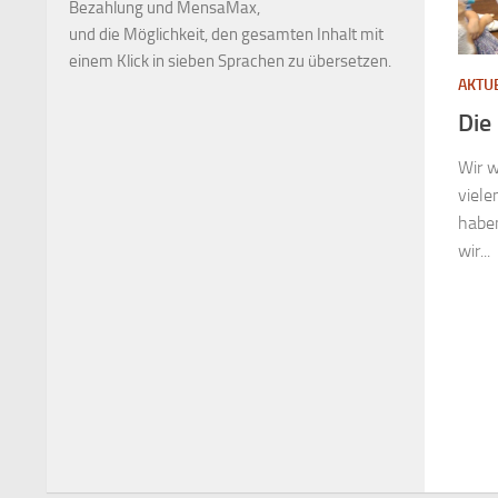
Bezahlung und MensaMax,
und die Möglichkeit, den gesamten Inhalt mit
einem Klick in sieben Sprachen zu übersetzen.
AKTU
Die
Wir w
viele
haben
wir...