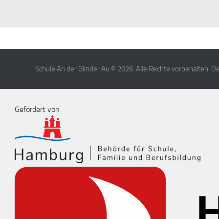
Schule An der Glinder Au © 2026. Alle Rechte vorbehalten. 
Gefördert von