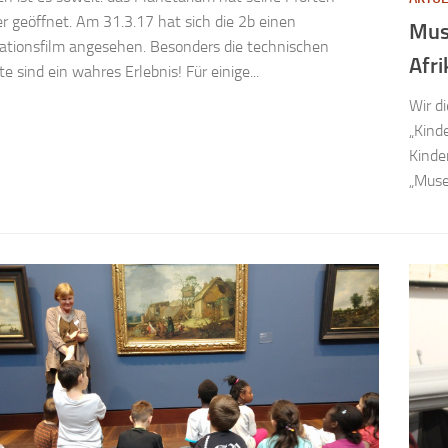
r geöffnet. Am 31.3.17 hat sich die 2b einen
Mus
tionsfilm angesehen. Besonders die technischen
Afri
te sind ein wahres Erlebnis! Für einige...
Wir d
„Kind
Kinde
„Muse