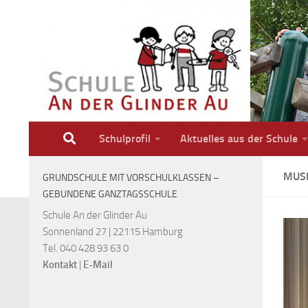
Zum Inhalt springen
Schulprofil
Aktuelles aus der Schule
MUS
GRUNDSCHULE MIT VORSCHULKLASSEN –
GEBUNDENE GANZTAGSSCHULE
Schule An der Glinder Au
Sonnenland 27 | 22115 Hamburg
Tel. 040 428 93 63 0
Kontakt
|
E-Mail