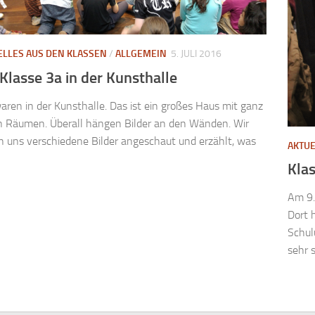
ELLES AUS DEN KLASSEN
/
ALLGEMEIN
5. JULI 2016
 Klasse 3a in der Kunsthalle
aren in der Kunsthalle. Das ist ein großes Haus mit ganz
n Räumen. Überall hängen Bilder an den Wänden. Wir
 uns verschiedene Bilder angeschaut und erzählt, was
AKTUE
Kla
Am 9.
Dort 
Schul
sehr s