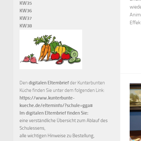
KW35
wiede
KW36
Anima
KW37
Effek
KW38
Den
digitalen Elternbrief
der Kunterbunten
Küche finden Sie unter dem folgenden Link:
https://www.kunterbunte-
kueche.de/elterninfo/?schule=gga#
Im digitalen Elternbrief finden Sie:
eine verständliche Übersicht zum Ablauf des
Schulessens,
alle wichtigen Hinweise zu Bestellung,