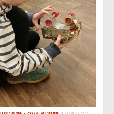
LLES AUS DEN KLASSEN
/
ALLGEMEIN
3. FEBRUAR 2017