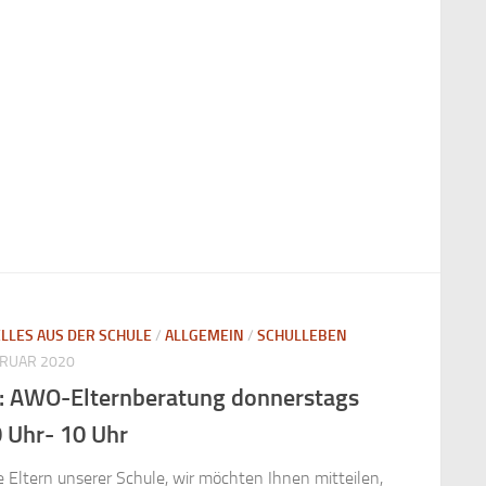
LLES AUS DER SCHULE
/
ALLGEMEIN
/
SCHULLEBEN
BRUAR 2020
: AWO-Elternberatung donnerstags
0 Uhr- 10 Uhr
 Eltern unserer Schule, wir möchten Ihnen mitteilen,