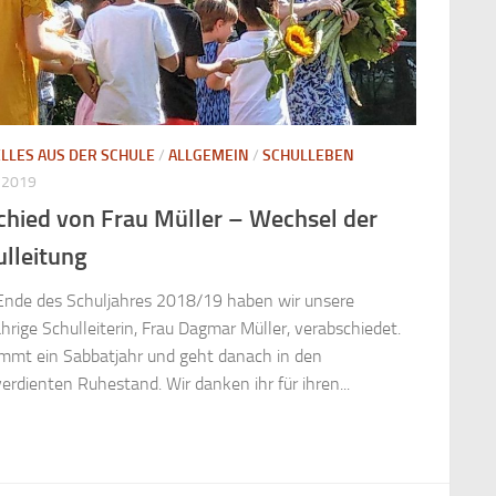
LLES AUS DER SCHULE
/
ALLGEMEIN
/
SCHULLEBEN
I 2019
chied von Frau Müller – Wechsel der
ulleitung
nde des Schuljahres 2018/19 haben wir unsere
ährige Schulleiterin, Frau Dagmar Müller, verabschiedet.
immt ein Sabbatjahr und geht danach in den
erdienten Ruhestand. Wir danken ihr für ihren...