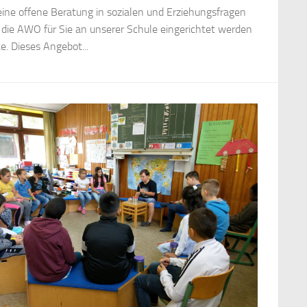
eine offene Beratung in sozialen und Erziehungsfragen
 die AWO für Sie an unserer Schule eingerichtet werden
e. Dieses Angebot...