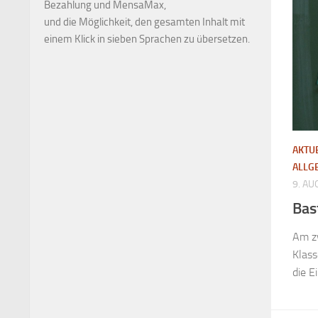
Bezahlung und MensaMax,
und die Möglichkeit, den gesamten Inhalt mit
einem Klick in sieben Sprachen zu übersetzen.
AKTU
ALLG
9. AU
Bas
Am z
Klass
die E