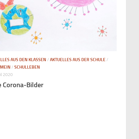
LLES AUS DEN KLASSEN
/
AKTUELLES AUS DER SCHULE
/
EMEIN
/
SCHULLEBEN
AI 2020
e Corona-Bilder