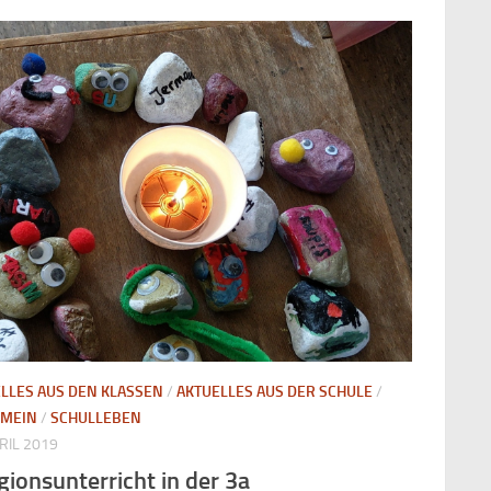
LLES AUS DEN KLASSEN
/
AKTUELLES AUS DER SCHULE
/
EMEIN
/
SCHULLEBEN
PRIL 2019
gionsunterricht in der 3a