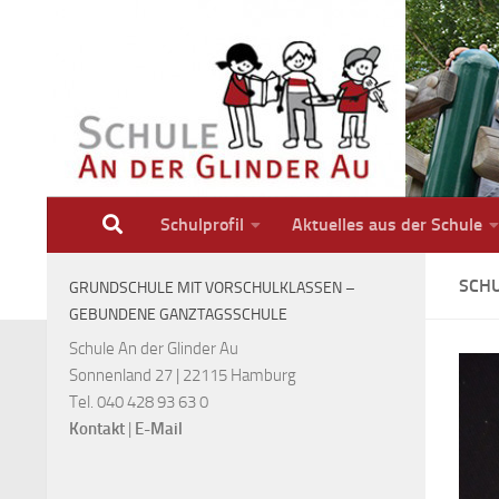
Zum Inhalt springen
Schulprofil
Aktuelles aus der Schule
SCH
GRUNDSCHULE MIT VORSCHULKLASSEN –
GEBUNDENE GANZTAGSSCHULE
Schule An der Glinder Au
Sonnenland 27 | 22115 Hamburg
Tel. 040 428 93 63 0
Kontakt
|
E-Mail